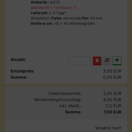
Artikel Nr.:
st313
gewünscht: 1 / verfügbar: 0
Lieferzeit:
2-4 Tage*
Wirkplüsch,
Farbe:
eierschale
Flor:
90 mm
Größe in cm :
40 x 40 (Mindestgröße)
Anzahl:
Einzelpreis:
3,00 EUR
Summe:
0,00 EUR
Zwischensumme:
3,00 EUR
Mindermengenzuschlag:
4,00 EUR
inkl. MwSt.:
1,12 EUR
Summe
:
7,00 EUR
Versand nach