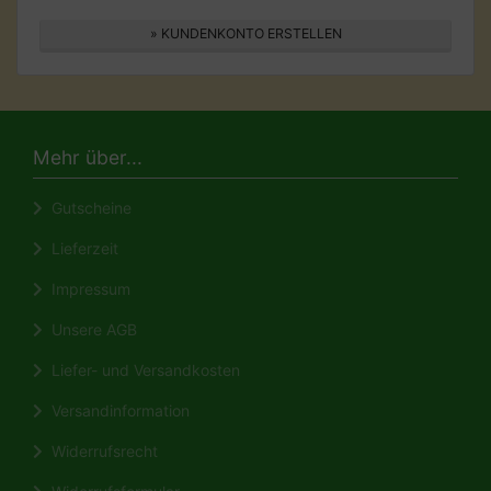
» KUNDENKONTO ERSTELLEN
Mehr über...
Gutscheine
Lieferzeit
Impressum
Unsere AGB
Liefer- und Versandkosten
Versandinformation
Widerrufsrecht