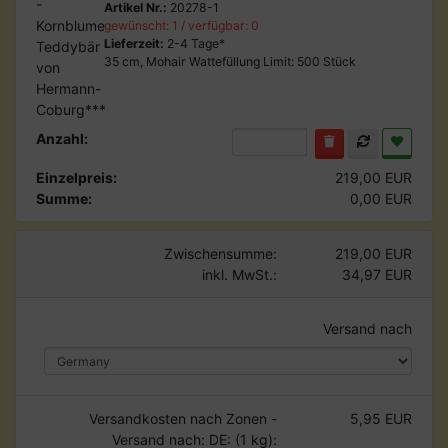
Artikel Nr.:
20278-1
gewünscht: 1 / verfügbar: 0
Lieferzeit:
2-4 Tage*
35 cm, Mohair Wattefüllung Limit: 500 Stück
Anzahl:
Einzelpreis:
219,00 EUR
Summe:
0,00 EUR
Zwischensumme:
219,00 EUR
inkl. MwSt.:
34,97 EUR
Versand nach
Versandkosten nach Zonen -
5,95 EUR
Versand nach: DE: (1 kg):