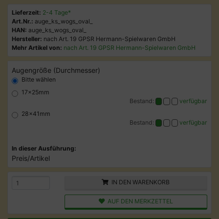
Lieferzeit:
2-4 Tage*
Art.Nr.:
auge_ks_wogs_oval_
HAN:
auge_ks_wogs_oval_
Hersteller:
nach Art. 19 GPSR Hermann-Spielwaren GmbH
Mehr Artikel von:
nach Art. 19 GPSR Hermann-Spielwaren GmbH
Augengröße (Durchmesser)
Bitte wählen
17x25mm
Bestand:
verfügbar
28x41mm
Bestand:
verfügbar
In dieser Ausführung:
Preis/Artikel
IN DEN WARENKORB
AUF DEN MERKZETTEL