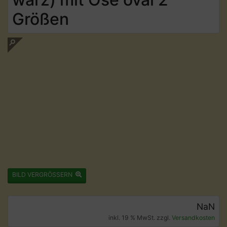
Größen
BILD VERGRÖSSERN
NaN
inkl. 19 % MwSt. zzgl.
Versandkosten