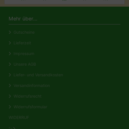
Mehr über...
Gutscheine
Lieferzeit
Impressum
Unsere AGB
Liefer- und Versandkosten
Versandinformation
Widerrufsrecht
Widerrufsformular
WIDERRUF
">