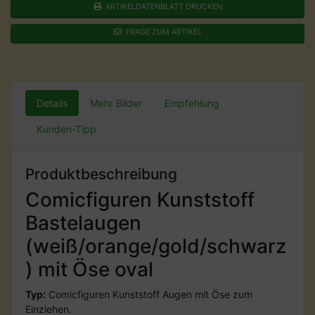
ARTIKELDATENBLATT DRUCKEN
FRAGE ZUM ARTIKEL
Details
Mehr Bilder
Empfehlung
Kunden-Tipp
Produktbeschreibung
Comicfiguren Kunststoff
Bastelaugen
(weiß/orange/gold/schwarz
) mit Öse oval
Typ:
Comicfiguren Kunststoff Augen mit Öse zum
Einziehen.