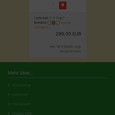
Lieferzeit:
2-4 Tage*
Bestand:
wenige
verfügbar
299,00 EUR
inkl. 19 % MwSt. zzgl.
Versandkosten
Mehr über...
Gutscheine
Lieferzeit
Impressum
Unsere AGB