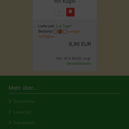
mit Kugel
Lieferzeit:
2-4 Tage*
Bestand:
wenige
verfügbar
9,90 EUR
inkl. 19 % MwSt. zzgl.
Versandkosten
Mehr über...
Gutscheine
Lieferzeit
Impressum