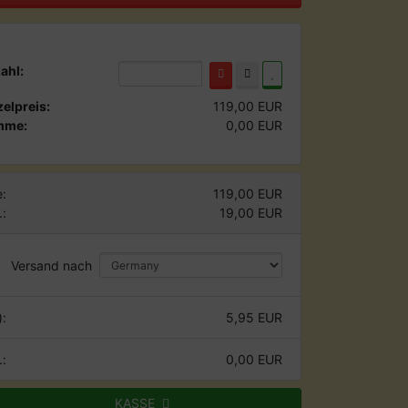
ahl:
zelpreis:
119,00 EUR
mme:
0,00 EUR
:
119,00 EUR
.:
19,00 EUR
Versand nach
):
5,95 EUR
.:
0,00 EUR
KASSE