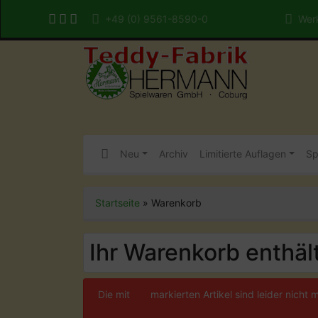
+49 (0) 9561-8590-0
Werk
Neu
Archiv
Limitierte Auflagen
Sp
Startseite
»
Warenkorb
Ihr Warenkorb enthält
Die mit
***
markierten Artikel sind leider nicht