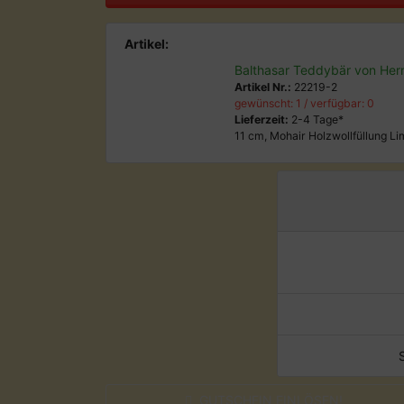
Artikel:
Balthasar Teddybär von He
Artikel Nr.:
22219-2
gewünscht: 1 / verfügbar: 0
Lieferzeit:
2-4 Tage*
11 cm, Mohair Holzwollfüllung Li
GUTSCHEIN EINLÖSEN!