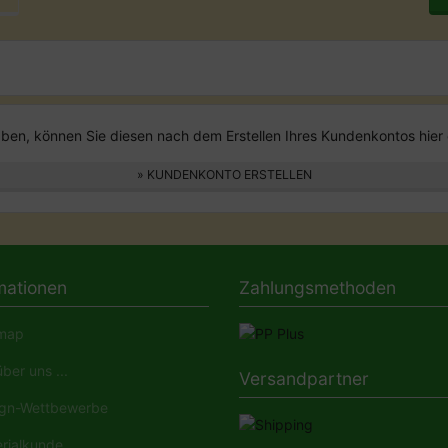
en, können Sie diesen nach dem Erstellen Ihres Kundenkontos hier 
» KUNDENKONTO ERSTELLEN
mationen
Zahlungsmethoden
map
ber uns ...
Versandpartner
gn-Wettbewerbe
rialkunde