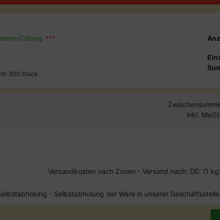
rmann-Coburg
***
Anz
Ein
Su
mit: 500 Stück
Zwischensumme
inkl. MwSt
Versandkosten nach Zonen - Versand nach: DE: (1 kg
Selbstabholung - Selbstabholung der Ware in unserer Geschäftsstelle