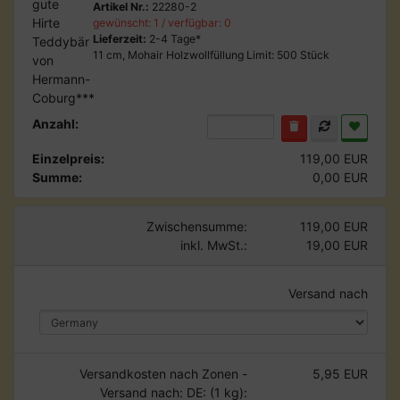
Artikel Nr.:
22280-2
gewünscht: 1 / verfügbar: 0
Lieferzeit:
2-4 Tage*
11 cm, Mohair Holzwollfüllung Limit: 500 Stück
Anzahl:
Einzelpreis:
119,00 EUR
Summe:
0,00 EUR
Zwischensumme:
119,00 EUR
inkl. MwSt.:
19,00 EUR
Versand nach
Versandkosten nach Zonen -
5,95 EUR
Versand nach: DE: (1 kg):