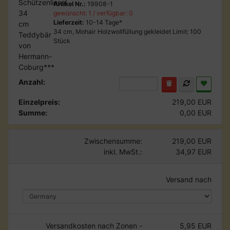
Artikel Nr.:
19908-1
gewünscht: 1 / verfügbar: 0
Lieferzeit:
10-14 Tage*
34 cm, Mohair Holzwollfüllung gekleidet Limit: 100
Stück
Anzahl:
Einzelpreis:
219,00 EUR
Summe:
0,00 EUR
Zwischensumme:
219,00 EUR
inkl. MwSt.:
34,97 EUR
Versand nach
Versandkosten nach Zonen -
5,95 EUR