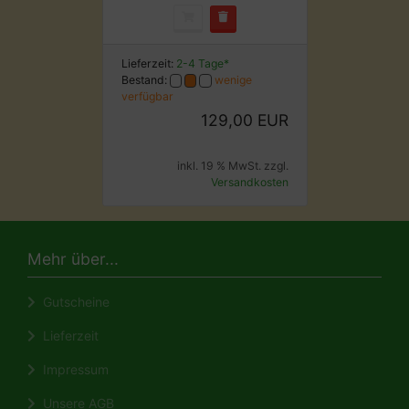
Lieferzeit:
2-4 Tage*
Bestand:
wenige
verfügbar
129,00 EUR
inkl. 19 % MwSt. zzgl.
Versandkosten
Mehr über...
Gutscheine
Lieferzeit
Impressum
Unsere AGB