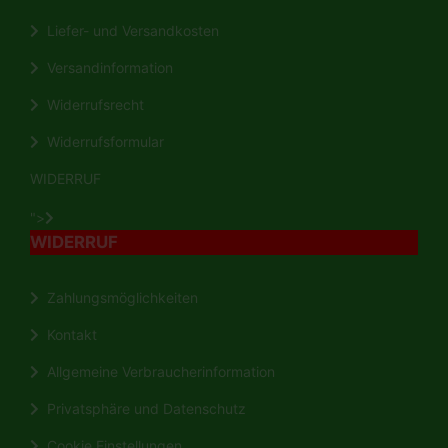
Liefer- und Versandkosten
Versandinformation
Widerrufsrecht
Widerrufsformular
WIDERRUF
">
WIDERRUF
Zahlungsmöglichkeiten
Kontakt
Allgemeine Verbraucherinformation
Privatsphäre und Datenschutz
Cookie Einstellungen