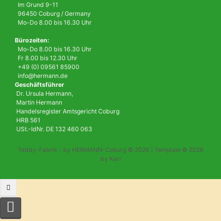
Im Grund 9-11
96450 Coburg / Germany
Mo-Do 8.00 bis 16.30 Uhr
Bürozeiten:
Mo-Do 8.00 bis 16.30 Uhr
Fr 8.00 bis 12.30 Uhr
+49 (0) 09561 85900
info@hermann.de
Geschäftsführer
Dr. Ursula Hermann,
Martin Hermann
Handelsregister Amtsgericht Coburg
HRB 561
USt.-IdNr. DE 132 460 063
Teddy-Fabrik - by HERMANN-Coburg © 2026 | Template © 2026
by Karl