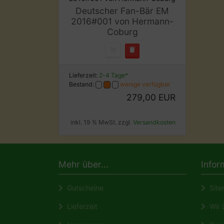
Deutscher Fan-Bär EM
2016#001 von Hermann-
Coburg
Lieferzeit:
2-4 Tage*
Bestand:
wenige verfügbar
279,00 EUR
inkl. 19 % MwSt. zzgl.
Versandkosten
Mehr über...
Infor
Gutscheine
Site
Lieferzeit
Wir ü