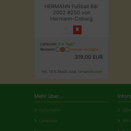
HERMANN Fußball Bär
2002 #250 von
Hermann-Coburg
Lieferzeit:
2-4 Tage*
Bestand:
wenige verfügbar
319,00 EUR
inkl. 19 % MwSt. zzgl.
Versandkosten
Mehr über...
Infor
Gutscheine
Site
Lieferzeit
Wir ü