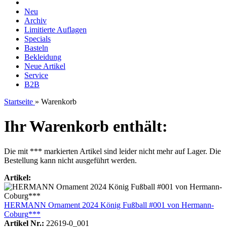
Neu
Archiv
Limitierte Auflagen
Specials
Basteln
Bekleidung
Neue Artikel
Service
B2B
Startseite
»
Warenkorb
Ihr Warenkorb enthält:
Die mit
***
markierten Artikel sind leider nicht mehr auf Lager. Die
Bestellung kann nicht ausgeführt werden.
Artikel:
HERMANN Ornament 2024 König Fußball #001 von Hermann-
Coburg
***
Artikel Nr.:
22619-0_001