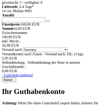
gewünscht: 1 / verfügbar: 0
Lieferzeit:
2-4 Tage*
14 cm, Mohair #001
Anzahl:
Einzelpreis:
169,00 EUR
Summe:
0,00 EUR
Zwischensumme:
169,00 EUR
inkl. MwSt.:
26,98 EUR
Versand nach
Versandkosten nach Zonen - Versand nach: DE: (3 kg):
5,95 EUR
Selbstabholung - Selbstabholung der Ware in unserer
Geschäftsstelle.:
0,00 EUR
Gutschein einlösen!
Kasse
Ihr Guthabenkonto
Achtung:
Wenn Sie einen Gutschein/Coupon haben, können Sie