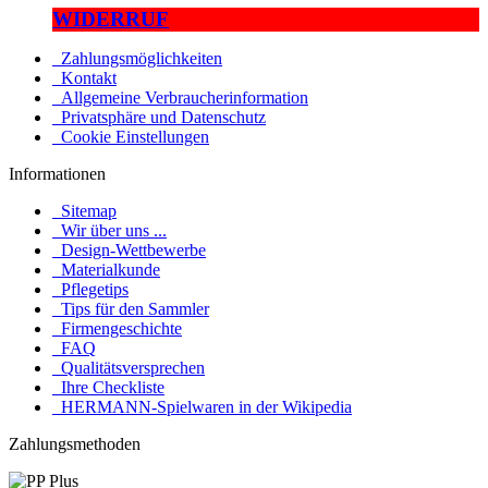
WIDERRUF
Zahlungsmöglichkeiten
Kontakt
Allgemeine Verbraucherinformation
Privatsphäre und Datenschutz
Cookie Einstellungen
Informationen
Sitemap
Wir über uns ...
Design-Wettbewerbe
Materialkunde
Pflegetips
Tips für den Sammler
Firmengeschichte
FAQ
Qualitätsversprechen
Ihre Checkliste
HERMANN-Spielwaren in der Wikipedia
Zahlungsmethoden