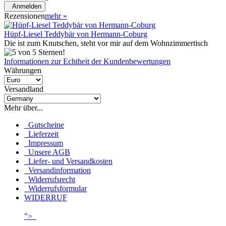
Anmelden
Rezensionen
mehr
»
Hüpf-Liesel Teddybär von Hermann-Coburg
Die ist zum Knutschen, steht vor mir auf dem Wohnzimmertisch
Informationen zur Echtheit der Kundenbewertungen
Währungen
Versandland
Mehr über...
Gutscheine
Lieferzeit
Impressum
Unsere AGB
Liefer- und Versandkosten
Versandinformation
Widerrufsrecht
Widerrufsformular
WIDERRUF
">