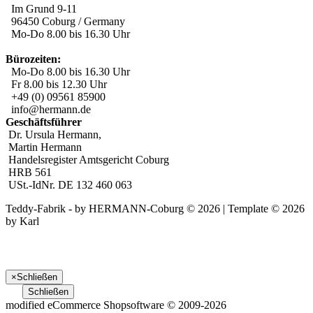
Im Grund 9-11
96450 Coburg / Germany
Mo-Do 8.00 bis 16.30 Uhr
Bürozeiten:
Mo-Do 8.00 bis 16.30 Uhr
Fr 8.00 bis 12.30 Uhr
+49 (0) 09561 85900
info@hermann.de
Geschäftsführer
Dr. Ursula Hermann,
Martin Hermann
Handelsregister Amtsgericht Coburg
HRB 561
USt.-IdNr. DE 132 460 063
Teddy-Fabrik - by HERMANN-Coburg © 2026 | Template © 2026
by Karl
×
Schließen
Schließen
mod
ified eCommerce Shopsoftware © 2009-2026