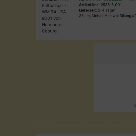
Artikel Nr.:
12535-6_001
Lieferzeit:
2-4 Tage*
35 cm, Mohair Holzwollfüllung #
GUTSCHEIN EINLÖSEN!