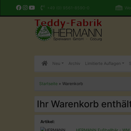
+49 (0) 9561-8590-0
Wer
Neu
Archiv
Limitierte Auflagen
S
Startseite
»
Warenkorb
Ihr Warenkorb enthält
Artikel:
HERMANN Fußballbär - WM 