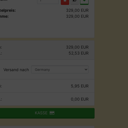
zelpreis:
329,00 EUR
mme:
329,00 EUR
:
329,00 EUR
.:
52,53 EUR
Versand nach
):
5,95 EUR
.:
0,00 EUR
KASSE