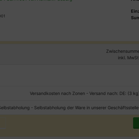
Ein
001
Su
Zwischensumme
inkl. MwSt
Versandkosten nach Zonen - Versand nach: DE: (3 kg
Selbstabholung - Selbstabholung der Ware in unserer Geschäftsstelle