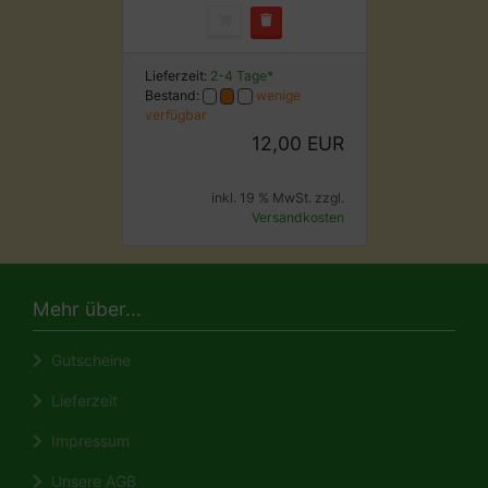
Lieferzeit:
2-4 Tage*
Bestand:
wenige
verfügbar
12,00 EUR
inkl. 19 % MwSt. zzgl.
Versandkosten
Mehr über...
Gutscheine
Lieferzeit
Impressum
Unsere AGB