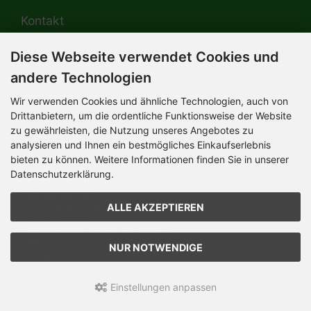
Kontakt
Diese Webseite verwendet Cookies und
HERMANN-Spielwaren GmbH
Werksverkauf / Postadresse:
andere Technologien
Im Grund 9-11
96450 Coburg / Germany
Wir verwenden Cookies und ähnliche Technologien, auch von
Mo-Do 8.00 bis 16.30 Uhr
Drittanbietern, um die ordentliche Funktionsweise der Website
zu gewährleisten, die Nutzung unseres Angebotes zu
Bürozeiten:
analysieren und Ihnen ein bestmögliches Einkaufserlebnis
Mo-Do 8.00 bis 16.30 Uhr
Fr 8.00 bis 12.30 Uhr
bieten zu können. Weitere Informationen finden Sie in unserer
+49 (0) 09561 85900
Datenschutzerklärung.
info@hermann.de
Geschäftsführer
ALLE AKZEPTIEREN
Dr. Ursula Hermann,
Martin Hermann
Handelsregister Amtsgericht Coburg
HRB 561
NUR NOTWENDIGE
USt.-IdNr. DE 132 460 063
Einstellungen anpassen
Teddy-Fabrik - by HERMANN-Coburg © 2026 | Template © 2026