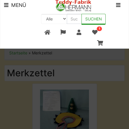
MENÜ
SUCHEN
1
+49 (0) 9561-8590-0
Startseite
»
Merkzettel
Merkzettel