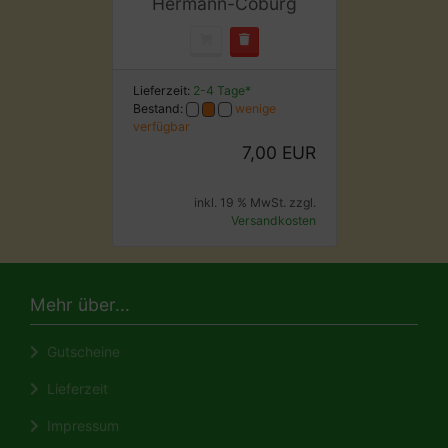
Hermann-Coburg
Lieferzeit:
2-4 Tage*
Bestand:
wenige
verfügbar
7,00 EUR
inkl. 19 % MwSt. zzgl.
Versandkosten
Mehr über...
Gutscheine
Lieferzeit
Impressum