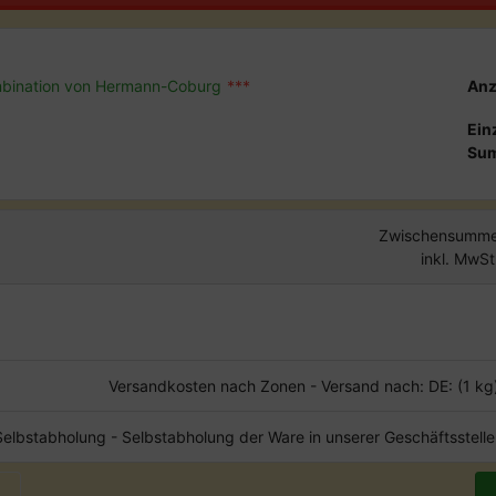
bination von Hermann-Coburg
***
Anz
Ein
Su
Zwischensumme
inkl. MwSt
Versandkosten nach Zonen - Versand nach: DE: (1 kg
Selbstabholung - Selbstabholung der Ware in unserer Geschäftsstelle