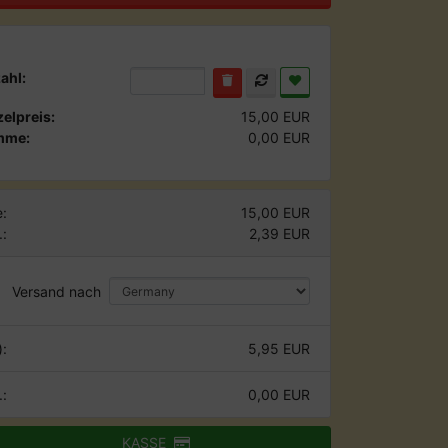
ahl:
zelpreis:
15,00 EUR
mme:
0,00 EUR
:
15,00 EUR
.:
2,39 EUR
Versand nach
):
5,95 EUR
.:
0,00 EUR
KASSE