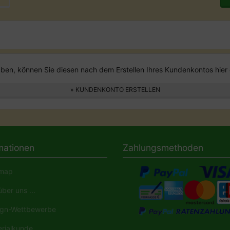
en, können Sie diesen nach dem Erstellen Ihres Kundenkontos hier 
» KUNDENKONTO ERSTELLEN
mationen
Zahlungsmethoden
map
ber uns ...
gn-Wettbewerbe
rialkunde