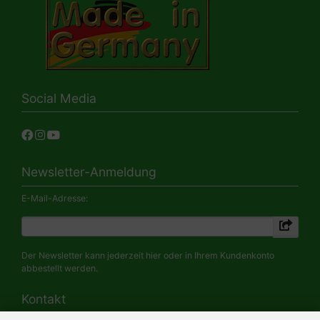
Social Media
Newsletter-Anmeldung
E-Mail-Adresse:
Der Newsletter kann jederzeit hier oder in Ihrem Kundenkonto
abbestellt werden.
Kontakt