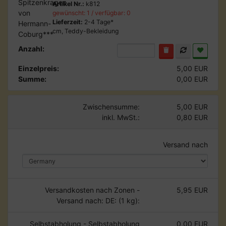
Artikel Nr.:
k812
gewünscht: 1 / verfügbar: 0
Lieferzeit:
2-4 Tage*
cm, Teddy-Bekleidung
Anzahl:
Einzelpreis:
5,00 EUR
Summe:
0,00 EUR
Zwischensumme:
5,00 EUR
inkl. MwSt.:
0,80 EUR
Versand nach
Versandkosten nach Zonen -
5,95 EUR
Versand nach: DE: (1 kg):
Selbstabholung - Selbstabholung
0,00 EUR