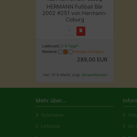
HERMANN Fußball Bär
2002 #251 von Hermann-
Coburg
Lieferzeit:
2-4 Tage*
Bestand:
wenige verfügbar
289,00 EUR
inkl. 19 % MwSt. zzgl.
Versandkosten
Mehr über...
Infor
Gutscheine
Site
Lieferzeit
Wir ü