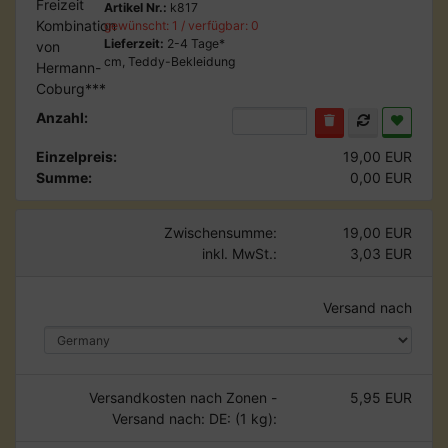
Artikel Nr.:
k817
gewünscht: 1 / verfügbar: 0
Lieferzeit:
2-4 Tage*
cm, Teddy-Bekleidung
Anzahl:
Einzelpreis:
19,00 EUR
Summe:
0,00 EUR
Zwischensumme:
19,00 EUR
inkl. MwSt.:
3,03 EUR
Versand nach
Versandkosten nach Zonen -
5,95 EUR
Versand nach: DE: (1 kg):