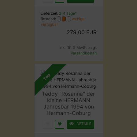
Lieferzeit:
2-4 Tage*
Bestand:
wenige
verfügbar
279,00 EUR
inkl. 19 % MwSt. zzgl.
Versandkosten
Top
Teddy "Rosanna" der
kleine HERMANN
Jahresbär 1994 von
Hermann-Coburg
DETAILS