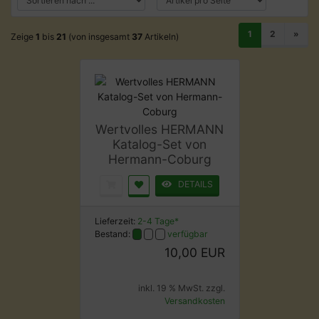
1
2
»
Zeige
1
bis
21
(von insgesamt
37
Artikeln)
Wertvolles HERMANN
Katalog-Set von
Hermann-Coburg
DETAILS
Lieferzeit:
2-4 Tage*
Bestand:
verfügbar
10,00 EUR
inkl. 19 % MwSt. zzgl.
Versandkosten