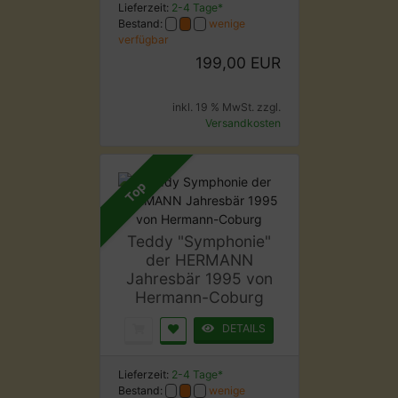
Lieferzeit:
2-4 Tage*
Bestand:
wenige
verfügbar
199,00 EUR
inkl. 19 % MwSt. zzgl.
Versandkosten
Top
Teddy "Symphonie"
der HERMANN
Jahresbär 1995 von
Hermann-Coburg
DETAILS
Lieferzeit:
2-4 Tage*
Bestand:
wenige