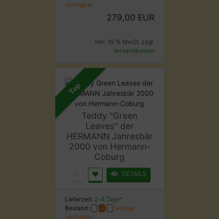
verfügbar
279,00 EUR
inkl. 19 % MwSt. zzgl.
Versandkosten
Top
Teddy "Green
Leaves" der
HERMANN Jahresbär
2000 von Hermann-
Coburg
DETAILS
Lieferzeit:
2-4 Tage*
Bestand:
wenige
verfügbar