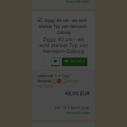
Versandkosten
Ziggy 40 cm - ein
echt starker Typ von
Hermann-Coburg
DETAILS
Lieferzeit:
2-4 Tage*
Bestand:
wenige
verfügbar
49,00 EUR
inkl. 19 % MwSt. zzgl.
Versandkosten