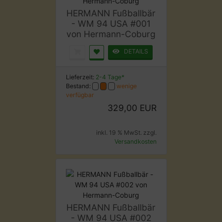
HERMANN Fußballbär
- WM 94 USA #001
von Hermann-Coburg
DETAILS
Lieferzeit:
2-4 Tage*
Bestand:
wenige
verfügbar
329,00 EUR
inkl. 19 % MwSt. zzgl.
Versandkosten
HERMANN Fußballbär
- WM 94 USA #002