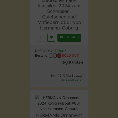
Deutscher Fan-
Klassiker 2024 zum
Schmusen,
Quietschen und
Mitfiebern #001 von
Hermann-Coburg
DETAILS
Lieferzeit:
2-4 Tage*
Bestand:
SOLD OUT
119,00 EUR
inkl. 19 % MwSt. zzgl.
Versandkosten
HERMANN Ornament