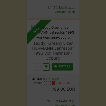
inkl. 19 % MwSt. zzgl.
Versandkosten
Neu
Teddy "Greeny", der
HERMANN Jahresbär
1993 von Hermann-
Coburg
DETAILS
Lieferzeit:
2-4 Tage*
Bestand:
SOLD OUT
199,00 EUR
inkl. 19 % MwSt. zzgl.
Versandkosten