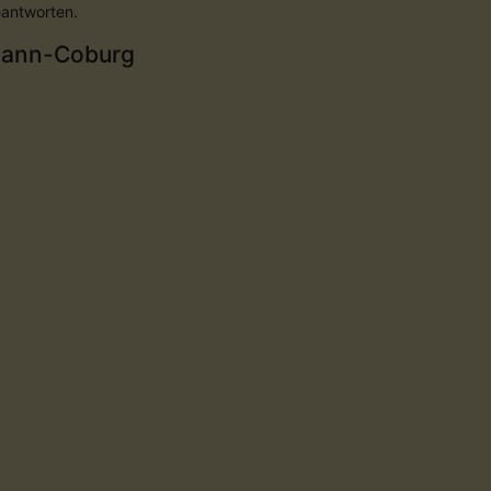
eantworten.
mann-Coburg