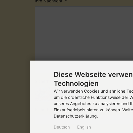
Ihre Nachricht: *
Diese Webseite verwen
Sicherheitscode
Technologien
Wir verwenden Cookies und ähnliche Tech
um die ordentliche Funktionsweise der W
unseres Angebotes zu analysieren und I
Sicherheitscode bitte hier eingeben:
Einkaufserlebnis bieten zu können. Weite
Datenschutzerklärung.
Deutsch
English