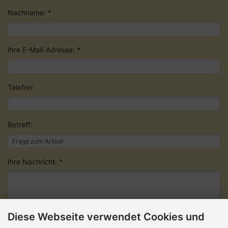
Nachname: *
Ihre E-Mail-Adresse: *
Telefon:
Betreff:
Ihre Nachricht: *
Diese Webseite verwendet Cookies und