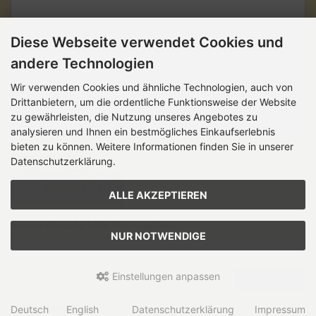
Diese Webseite verwendet Cookies und
andere Technologien
Wir verwenden Cookies und ähnliche Technologien, auch von
Drittanbietern, um die ordentliche Funktionsweise der Website
zu gewährleisten, die Nutzung unseres Angebotes zu
analysieren und Ihnen ein bestmögliches Einkaufserlebnis
bieten zu können. Weitere Informationen finden Sie in unserer
Sicherheitscode
Datenschutzerklärung.
ALLE AKZEPTIEREN
Sicherheitscode bitte hier eingeben:
NUR NOTWENDIGE
Einstellungen anpassen
ABSENDEN
* Pflichtangaben!
Deutsch
English
Datenschutzerklärung
Impressum