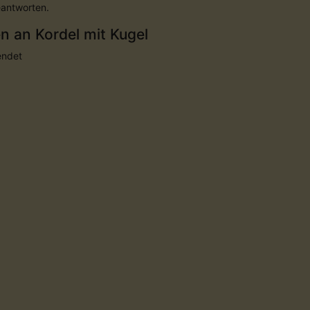
eantworten.
 an Kordel mit Kugel
endet