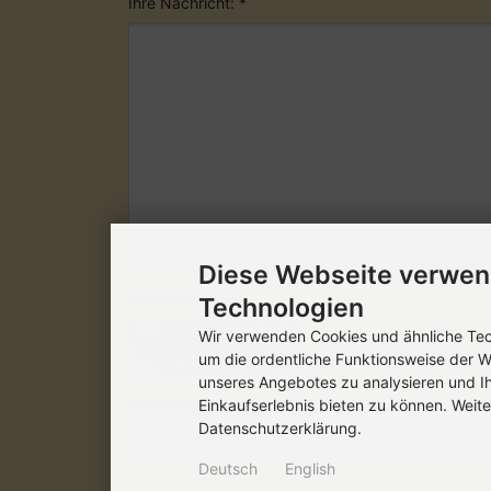
Ihre Nachricht: *
Diese Webseite verwen
Sicherheitscode
Technologien
Wir verwenden Cookies und ähnliche Tech
um die ordentliche Funktionsweise der W
unseres Angebotes zu analysieren und I
Sicherheitscode bitte hier eingeben:
Einkaufserlebnis bieten zu können. Weite
Datenschutzerklärung.
Deutsch
English