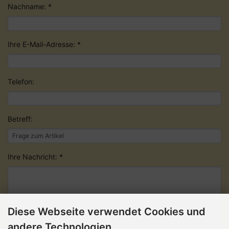
Nachname: *
Ihre E-Mail-Adresse: *
Telefon:
Betreff:
Ihre Nachricht: *
Diese Webseite verwendet Cookies und
andere Technologien