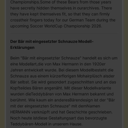
Championships.Some of these Bears from those years
have secretly hidden themselves in ourarchives. There
they have kept themselves fit, so that they can firmly
crosstheir fingers today for our German Team during the
upcoming Soccer WorldCup Championship 2026.
Der Bär mit eingesetzter Schnauze Modell-
Erklärungen
Beim "Bär mit eingesetzter Schnauze" handelt es sich um
eine Modellart,die von Max Hermann in den 1920er
Jahren entwickelt wurde. Bei diesem Modellbesteht die
Schnauze aus einem kürzerflorigen Mohairplüsch alsder
Bär selbst. Sie wird gesondert zugeschnitten und an das
Kopfteildes Bären angenäht. Mit dieser Modellvariante
wurden dieTeddybären von Max Hermann bekannt und
berühmt. Wie kaum ein anderesBärendesign ist der "Bär
mit der eingesetzten Schnauze" mit demNamen
HERMANN verknüpft und hat Geschichte geschrieben.
Noch heute istdiese Gestaltungsart das bevorzugte
Teddybären-Modell in unserem Hause.