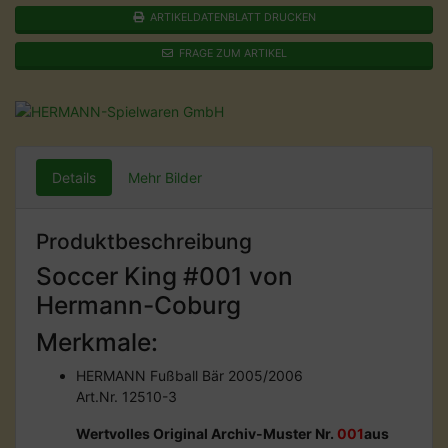
ARTIKELDATENBLATT DRUCKEN
FRAGE ZUM ARTIKEL
Details
Mehr Bilder
Produktbeschreibung
Soccer King #001 von
Hermann-Coburg
Merkmale:
HERMANN Fußball Bär 2005/2006
Art.Nr. 12510-3
Wertvolles Original Archiv-Muster Nr.
001
aus