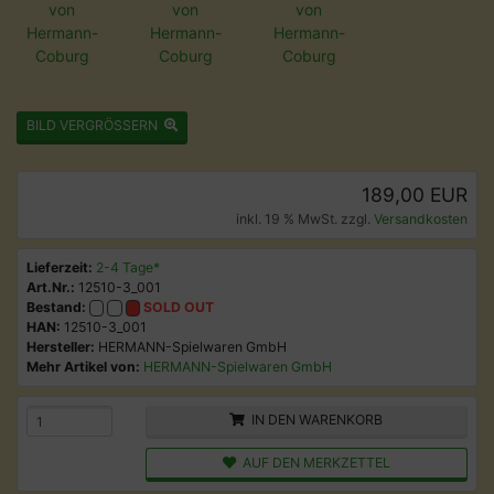
BILD VERGRÖSSERN
189,00 EUR
inkl. 19 % MwSt. zzgl.
Versandkosten
Lieferzeit:
2-4 Tage*
Art.Nr.:
12510-3_001
Bestand:
SOLD OUT
HAN:
12510-3_001
Hersteller:
HERMANN-Spielwaren GmbH
Mehr Artikel von:
HERMANN-Spielwaren GmbH
IN DEN WARENKORB
AUF DEN MERKZETTEL