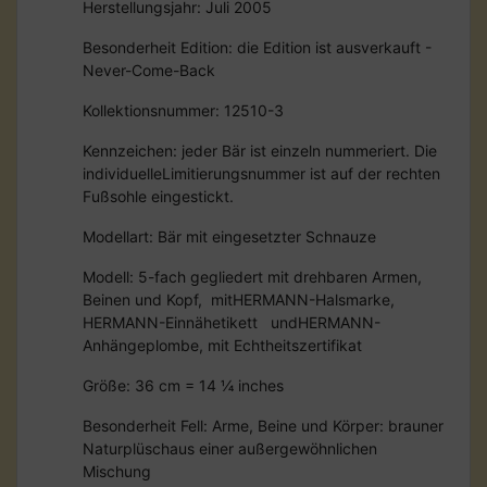
Herstellungsjahr: Juli 2005
Besonderheit Edition: die Edition ist ausverkauft -
Never-Come-Back
Kollektionsnummer: 12510-3
Kennzeichen: jeder Bär ist einzeln nummeriert. Die
individuelleLimitierungsnummer ist auf der rechten
Fußsohle eingestickt.
Modellart: Bär mit eingesetzter Schnauze
Modell: 5-fach gegliedert mit drehbaren Armen,
Beinen und Kopf, mitHERMANN-Halsmarke,
HERMANN-Einnähetikett undHERMANN-
Anhängeplombe, mit Echtheitszertifikat
Größe: 36 cm = 14 ¼ inches
Besonderheit Fell: Arme, Beine und Körper: brauner
Naturplüschaus einer außergewöhnlichen
Mischung