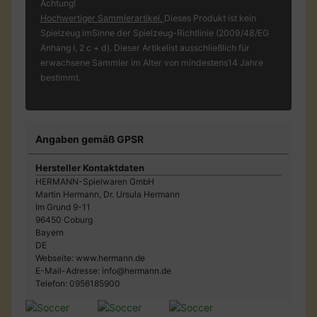
Achtung!
Hochwertiger Sammlerartikel.
Dieses Produkt ist kein
Spielzeug imSinne der Spielzeug-Richtlinie (2009/48/EG
Anhang I, 2 c + d). Dieser Artikelist ausschließlich für
erwachsene Sammler im Alter von mindestens14 Jahre
bestimmt.
Angaben gemäß GPSR
Hersteller Kontaktdaten
HERMANN-Spielwaren GmbH
Martin Hermann, Dr. Ursula Hermann
Im Grund 9-11
96450 Coburg
Bayern
DE
Webseite: www.hermann.de
E-Mail-Adresse: info@hermann.de
Telefon: 0956185900