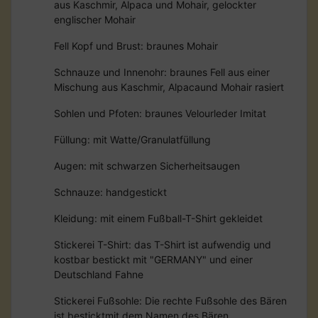
aus Kaschmir, Alpaca und Mohair, gelockter
englischer Mohair
Fell Kopf und Brust: braunes Mohair
Schnauze und Innenohr: braunes Fell aus einer
Mischung aus Kaschmir, Alpacaund Mohair rasiert
Sohlen und Pfoten: braunes Velourleder Imitat
Füllung: mit Watte/Granulatfüllung
Augen: mit schwarzen Sicherheitsaugen
Schnauze: handgestickt
Kleidung: mit einem Fußball-T-Shirt gekleidet
Stickerei T-Shirt: das T-Shirt ist aufwendig und
kostbar bestickt mit "GERMANY" und einer
Deutschland Fahne
Stickerei Fußsohle: Die rechte Fußsohle des Bären
ist besticktmit dem Namen des Bären