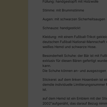
Füllung: handgestopft mit Holzwolle
Stimme: mit Brummstimme
Augen: mit schwarzen Sicherheitsaugen
Schnauze: handgestickt
Kleidung: mit einem Fußball-Trikot gekle
deutschen Fußball National-Mannschaft
weißes Hemd und schwarze Hose.
Besonderheit Schuhe: der Bär ist mit Fuß
exklusiv für diesen Bären gefertigt wurd
kann.
Die Schuhe können an- und ausgezogen
Stickerei: auf dem linken Hosenbein ist 
demdie individuelle Limitierungsnummer 
ist.
auf dem Hemd ist ein Emblem mit der Stic
2002"aufgenäht, das darauf Bezug nimmt