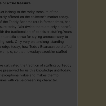
sior a true treasure
or belong to the rarity treasure of the
rely offered on the collector's market today.
of the Teddy Bear makers in former times, has
sure today. Worldwide there are only a handful
ith the traditonal art of excelsior stuffing.Years
 an artistic sense for styling arenecessary to
ming work. Only very old andlong-standing
owledge today, how Teddy Bearscan be stuffed
 example, so that nowadaysexcelsior stuffed
e cultivated the tradition of stuffing ourTeddy
e preserved for us this knowledge untilltoday.
ir exceptional value and makes themto
res with value-preserving character.