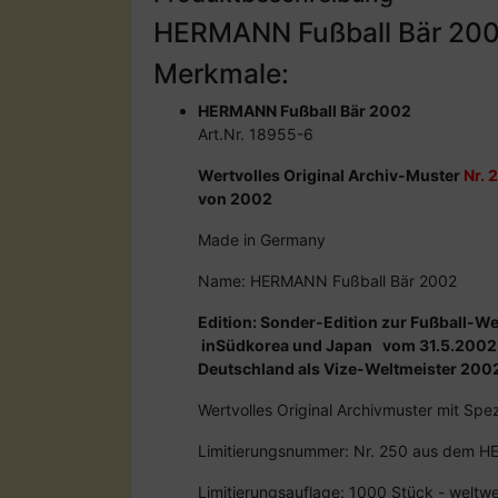
HERMANN Fußball Bär 20
Merkmale:
HERMANN Fußball Bär 2002
Art.Nr. 18955-6
Wertvolles Original Archiv-Muster
Nr. 
von 2002
Made in Germany
Name: HERMANN Fußball Bär 2002
Edition: Sonder-Edition zur Fußball-W
inSüdkorea und Japan vom 31.5.2002 
Deutschland als Vize-Weltmeister 200
Wertvolles Original Archivmuster mit Spe
Limitierungsnummer: Nr. 250 aus dem 
Limitierungsauflage: 1000 Stück - weltw