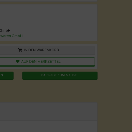
 GmbH
lwaren GmbH
IN DEN WARENKORB
AUF DEN MERKZETTEL
EN
FRAGE ZUM ARTIKEL