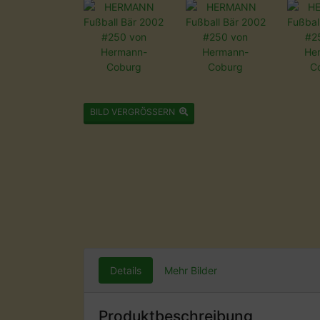
BILD VERGRÖSSERN
Details
Mehr Bilder
Produktbeschreibung