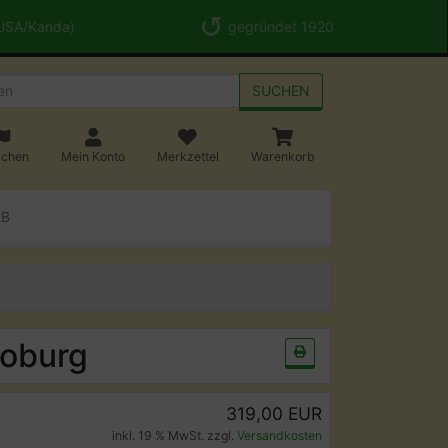
 USA/Kanda)
gegründet 1920
SUCHEN
achen
Mein Konto
Merkzettel
Warenkorb
2B
oburg
319,00 EUR
inkl. 19 % MwSt. zzgl.
Versandkosten