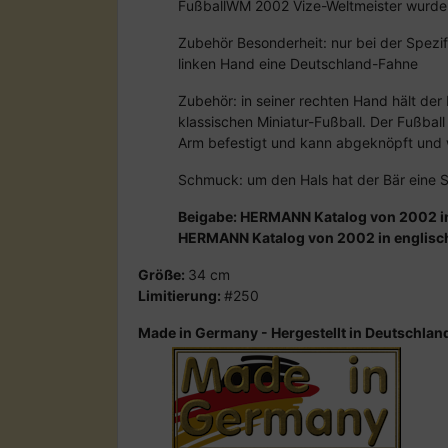
FußballWM 2002 Vize-Weltmeister wurde
Zubehör Besonderheit: nur bei der Spezifi
linken Hand eine Deutschland-Fahne
Zubehör: in seiner rechten Hand hält der
klassischen Miniatur-Fußball. Der Fußbal
Arm befestigt und kann abgeknöpft und
Schmuck: um den Hals hat der Bär eine S
Beigabe: HERMANN Katalog von 2002 i
HERMANN Katalog von 2002 in englisc
Größe:
34 cm
Limitierung:
#250
Made in Germany - Hergestellt in Deutschlan