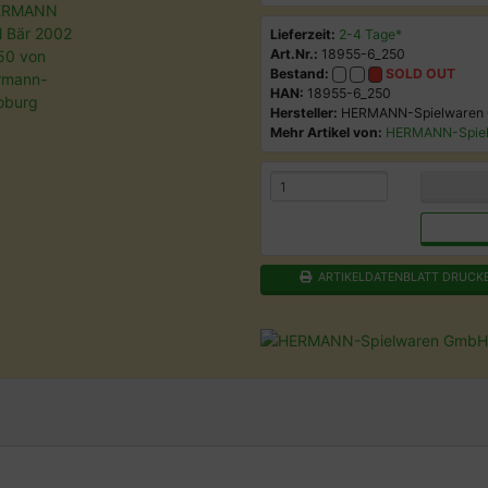
Lieferzeit:
2-4 Tage*
Art.Nr.:
18955-6_250
Bestand:
SOLD OUT
HAN:
18955-6_250
Hersteller:
HERMANN-Spielwaren
Mehr Artikel von:
HERMANN-Spie
ARTIKELDATENBLATT DRUCK