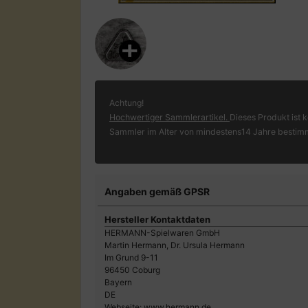
Achtung!
Hochwertiger Sammlerartikel.
Dieses Produkt ist k
Sammler im Alter von mindestens14 Jahre bestim
Angaben gemäß GPSR
Hersteller Kontaktdaten
HERMANN-Spielwaren GmbH
Martin Hermann, Dr. Ursula Hermann
Im Grund 9-11
96450 Coburg
Bayern
DE
Webseite: www.hermann.de