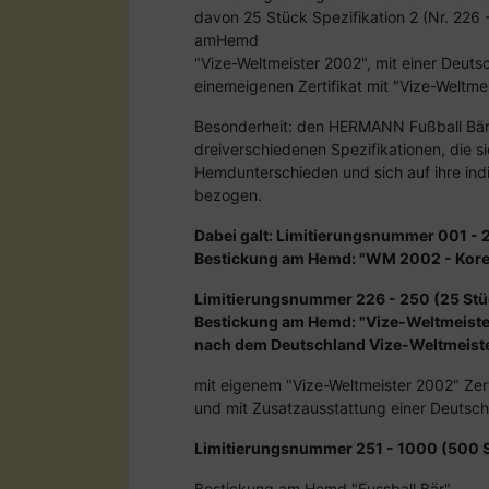
davon 25 Stück Spezifikation 2 (Nr. 226 
amHemd
"Vize-Weltmeister 2002", mit einer Deut
einemeigenen Zertifikat mit "Vize-Weltme
Besonderheit: den HERMANN Fußball Bär
dreiverschiedenen Spezifikationen, die s
Hemdunterschieden und sich auf ihre ind
bezogen.
Dabei galt: Limitierungsnummer 001 - 
Bestickung am Hemd: "WM 2002 - Kore
Limitierungsnummer 226 - 250 (25 Stü
Bestickung am Hemd: "Vize-Weltmeist
nach dem Deutschland Vize-Weltmeist
mit eigenem "Vize-Weltmeister 2002" Zert
und mit Zusatzausstattung einer Deutsc
Limitierungsnummer 251 - 1000 (500 
Bestickung am Hemd "Fussball Bär"