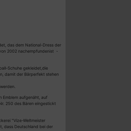
idet, das dem National-Dress der
 von 2002 nachempfundenist -
ball-Schuhe gekleidet,die
en, damit der Bärperfekt stehen
 werden.
ein Emblem aufgenäht, auf
Nr. 250 des Bären eingestickt
kerei "Vize-Weltmeister
, dass Deutschland bei der