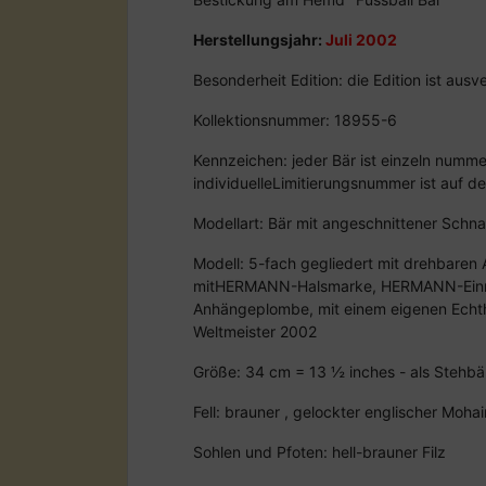
Herstellungsjahr:
Juli 2002
Besonderheit Edition: die Edition ist au
Kollektionsnummer: 18955-6
Kennzeichen: jeder Bär ist einzeln nummer
individuelleLimitierungsnummer ist auf d
Modellart: Bär mit angeschnittener Schn
Modell: 5-fach gegliedert mit drehbaren
mitHERMANN-Halsmarke, HERMANN-Ein
Anhängeplombe, mit einem eigenen Echthe
Weltmeister 2002
Größe: 34 cm = 13 ½ inches - als Stehbär
Fell: brauner , gelockter englischer Mohai
Sohlen und Pfoten: hell-brauner Filz