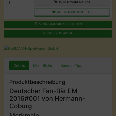
IN DEN WARENKORB
AUF DEN MERKZETTEL
ARTIKELDATENBLATT DRUCKEN
FRAGE ZUM ARTIKEL
Details
Mehr Bilder
Kunden-Tipp
Produktbeschreibung
Deutscher Fan-Bär EM
2016#001 von Hermann-
Coburg
Merkmale: