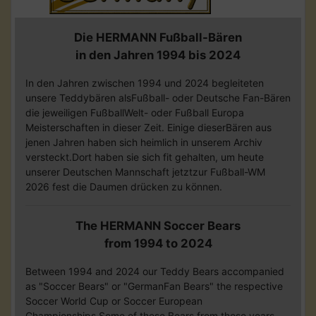
Die HERMANN Fußball-Bären
in den Jahren 1994 bis 2024
In den Jahren zwischen 1994 und 2024 begleiteten
unsere Teddybären alsFußball- oder Deutsche Fan-Bären
die jeweiligen FußballWelt- oder Fußball Europa
Meisterschaften in dieser Zeit. Einige dieserBären aus
jenen Jahren haben sich heimlich in unserem Archiv
versteckt.Dort haben sie sich fit gehalten, um heute
unserer Deutschen Mannschaft jetztzur Fußball-WM
2026 fest die Daumen drücken zu können.
The HERMANN Soccer Bears
from 1994 to 2024
Between 1994 and 2024 our Teddy Bears accompanied
as "Soccer Bears" or "GermanFan Bears" the respective
Soccer World Cup or Soccer European
Championships.Some of these Bears from those years