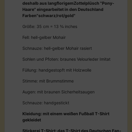
deshalb aus langflorigemZottelplüsch "Pony-
Haare" eingearbeitet in den Deutschland
Farben"schwarz/rot/gold"
Größe: 35 cm = 13 ¾ inches
Fell: hell-gelber Mohair
Schnauze: hell-gelber Mohair rasiert
Sohlen und Pfoten: braunes Velourleder Imitat
Füllung: handgestopft mit Holzwolle
Stimme: mit Brummstimme
Augen: mit braunen Sicherheitsaugen
Schnauze: handgestickt
Kleidung: mit einem weißen Fußball T-Shirt
gekleidet
Stickerei T-Shirt: das T-Shirt des Deutschen Fan-