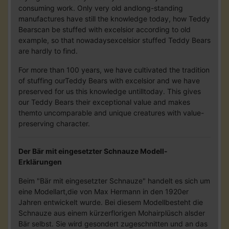
consuming work. Only very old andlong-standing
manufactures have still the knowledge today, how Teddy
Bearscan be stuffed with excelsior according to old
example, so that nowadaysexcelsior stuffed Teddy Bears
are hardly to find.
For more than 100 years, we have cultivated the tradition
of stuffing ourTeddy Bears with excelsior and we have
preserved for us this knowledge untilltoday. This gives
our Teddy Bears their exceptional value and makes
themto uncomparable and unique creatures with value-
preserving character.
Der Bär mit eingesetzter Schnauze Modell-
Erklärungen
Beim "Bär mit eingesetzter Schnauze" handelt es sich um
eine Modellart,die von Max Hermann in den 1920er
Jahren entwickelt wurde. Bei diesem Modellbesteht die
Schnauze aus einem kürzerflorigen Mohairplüsch alsder
Bär selbst. Sie wird gesondert zugeschnitten und an das