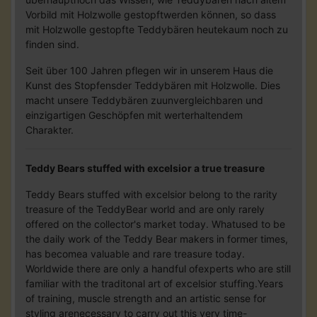
Vorbild mit Holzwolle gestopftwerden können, so dass
mit Holzwolle gestopfte Teddybären heutekaum noch zu
finden sind.
Seit über 100 Jahren pflegen wir in unserem Haus die
Kunst des Stopfensder Teddybären mit Holzwolle. Dies
macht unsere Teddybären zuunvergleichbaren und
einzigartigen Geschöpfen mit werterhaltendem
Charakter.
Teddy Bears stuffed with excelsior a true treasure
Teddy Bears stuffed with excelsior belong to the rarity
treasure of the TeddyBear world and are only rarely
offered on the collector's market today. Whatused to be
the daily work of the Teddy Bear makers in former times,
has becomea valuable and rare treasure today.
Worldwide there are only a handful ofexperts who are still
familiar with the traditonal art of excelsior stuffing.Years
of training, muscle strength and an artistic sense for
styling arenecessary to carry out this very time-