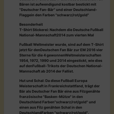
Bären ist aufwendigund kostbar bestickt mit
"Deutscher Fan-Bär" und einer Deutschland-
Flaggein den Farben "schwarz/rot/gold"
Besonderheit
T-Shirt Stickerei: Nachdem die Deutsche Fußball
National-Mannschaft2014 zum vierten Mal
Fußball Weltmeister wurde, sind auf dem T-Shirt
jetzt für denDeutschen Fan Bär zur EM 2016 vier
Sterne für die 4 gewonnenWeltmeisterschaften
1954, 1972, 1990 und 2014 eingestickt, wie dies
auf denFußball-Trikots der Deutschen National-
Mannschaft ab 2014 der Fallist.
Hut und Schal: Da diese Fußball Europa
Meisterschaft in Frankreichstattfand, trägt der
Bär als Deutscher Fan Bär eine aus Filzgenähte
französische "Basken-Mütze" in den
Deutschland Farben"schwarz/rot/gold" und
einen aus Filz genähten Schal in den
DeutschlandFarben "schwarz/rot/gold".