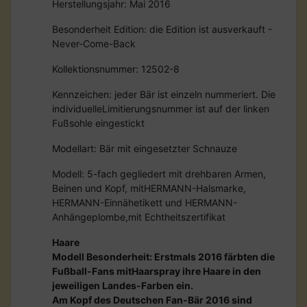
Herstellungsjahr: Mai 2016
Besonderheit Edition: die Edition ist ausverkauft -
Never-Come-Back
Kollektionsnummer: 12502-8
Kennzeichen: jeder Bär ist einzeln nummeriert. Die
individuelleLimitierungsnummer ist auf der linken
Fußsohle eingestickt
Modellart: Bär mit eingesetzter Schnauze
Modell: 5-fach gegliedert mit drehbaren Armen,
Beinen und Kopf, mitHERMANN-Halsmarke,
HERMANN-Einnähetikett und HERMANN-
Anhängeplombe,mit Echtheitszertifikat
Haare
Modell Besonderheit: Erstmals 2016 färbten die
Fußball-Fans mitHaarspray ihre Haare in den
jeweiligen Landes-Farben ein.
Am Kopf des Deutschen Fan-Bär 2016 sind