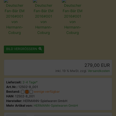
BILD VERGRÖSSERN
279,00 EUR
inkl. 19 % MwSt. zzgl.
Versandkosten
Lieferzeit:
2-4 Tage*
Art.Nr.:
12502-8_001
Bestand:
wenige verfügbar
HAN:
12502-8_001
Hersteller:
HERMANN-Spielwaren GmbH
Mehr Artikel von:
HERMANN-Spielwaren GmbH